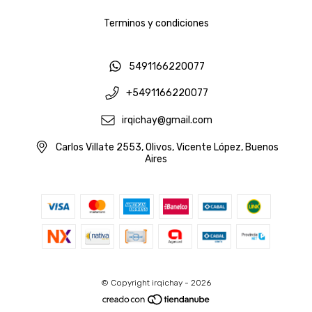
Terminos y condiciones
5491166220077
+5491166220077
irqichay@gmail.com
Carlos Villate 2553, Olivos, Vicente López, Buenos
Aires
© Copyright irqichay - 2026